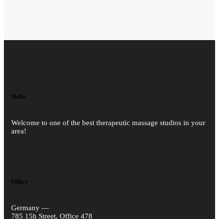
Hello
Welcome to one of the best therapeutic massage studios in your
area!
Office
Germany —
785 15h Street, Office 478