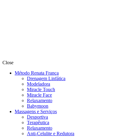
Close
Método Renata França
Drenagem Linfática
Modeladora
Miracle Touch
Miracle Face
Relaxamento
Babymoon
Massagens e Serviços
Desportiva
Terapêutica
Relaxamento
Anti-Celulite e Redutora