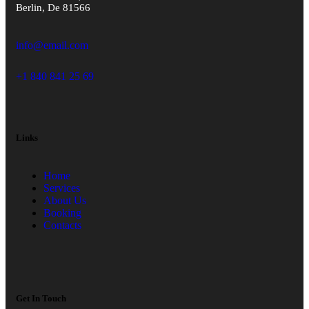
Berlin, De 81566
info@email.com
+1 840 841 25 69
Links
Home
Services
About Us
Booking
Contacts
Get In Touch