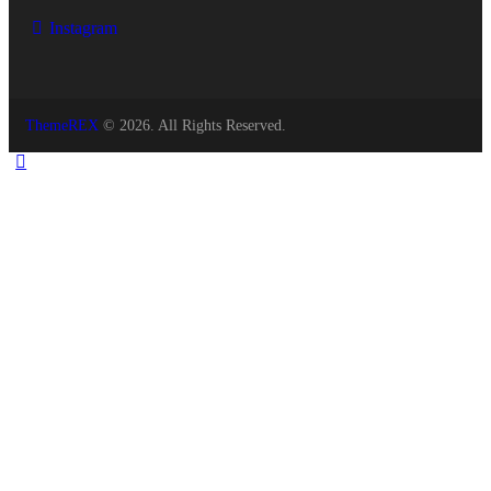
Instagram
ThemeREX
© 2026. All Rights Reserved.