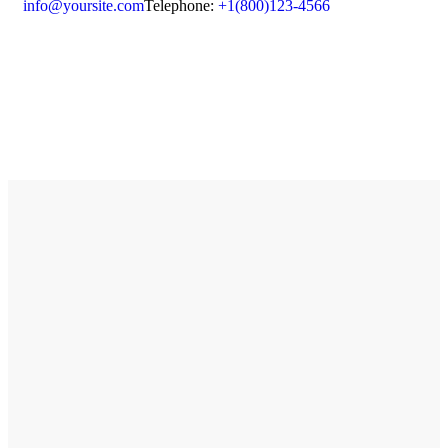
info@yoursite.com
Telephone:
+1(800)123-4566