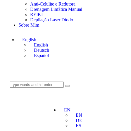
Anti-Celulite e Redutora
Drenagem Linfática Manual
REIKI
Depilação Laser Díodo
Sobre Mim
English
English
Deutsch
Español
EN
EN
DE
ES