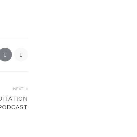
NEXT
DITATION
PODCAST