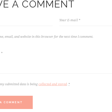
VE A COMMENT
e, email, and website in this browser for the next time I comment.
t my submitted data is being
collected and stored
.
*