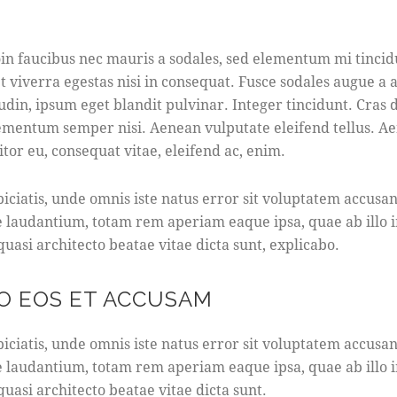
in faucibus nec mauris a sodales, sed elementum mi tincid
t viverra egestas nisi in consequat. Fusce sodales augue a
tudin, ipsum eget blandit pulvinar. Integer tincidunt. Cras 
mentum semper nisi. Aenean vulputate eleifend tellus. Ae
titor eu, consequat vitae, eleifend ac, enim.
piciatis, unde omnis iste natus error sit voluptatem accusa
laudantium, totam rem aperiam eaque ipsa, quae ab illo 
 quasi architecto beatae vitae dicta sunt, explicabo.
O EOS ET ACCUSAM
piciatis, unde omnis iste natus error sit voluptatem accusa
laudantium, totam rem aperiam eaque ipsa, quae ab illo 
 quasi architecto beatae vitae dicta sunt.