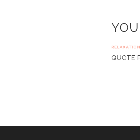
YOU
RELAXATIO
QUOTE 