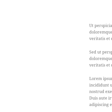
Ut perspici
doloremque 
veritatis et
Sed ut pers
doloremque 
veritatis et
Lorem ipsum
incididunt 
nostrud exe
Duis aute i
adipiscing el