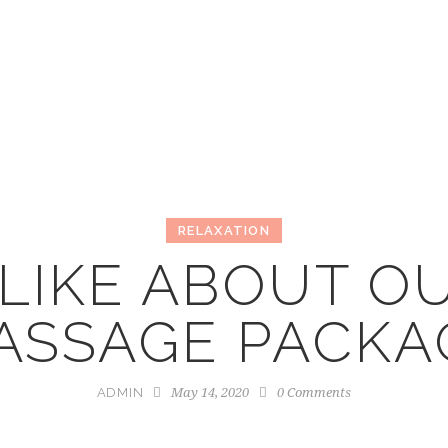
RELAXATION
LIKE ABOUT O
ASSAGE PACKA
May 14, 2020
0
Comments
ADMIN