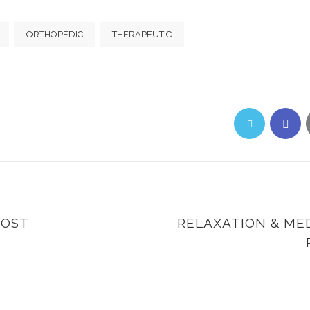
ORTHOPEDIC
THERAPEUTIC
POST
RELAXATION & ME