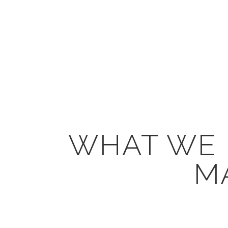
WHAT WE 
M