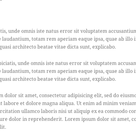
atis, unde omnis iste natus error sit voluptatem accusantiu
laudantium, totam rem aperiam eaque ipsa, quae ab illo 
 quasi architecto beatae vitae dicta sunt, explicabo.
piciatis, unde omnis iste natus error sit voluptatem accusa
laudantium, totam rem aperiam eaque ipsa, quae ab illo 
 quasi architecto beatae vitae dicta sunt, explicabo.
 dolor sit amet, consectetur adipisicing elit, sed do eius
ut labore et dolore magna aliqua. Ut enim ad minim veniam
rcitation ullamco laboris nisi ut aliquip ex ea commodo co
rure dolor in reprehenderit. Lorem ipsum dolor sit amet, c
it.