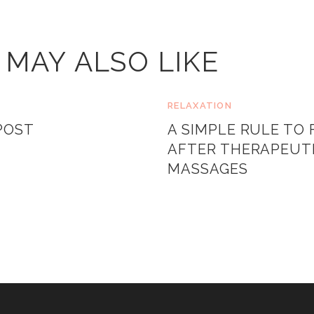
 MAY ALSO LIKE
N
RELAXATION
POST
A SIMPLE RULE TO
AFTER THERAPEUT
MASSAGES