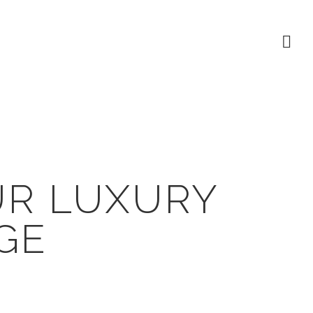
UR LUXURY
GE