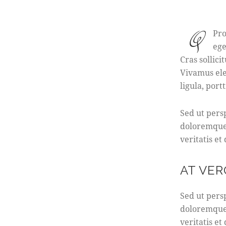
Q
Pro
ege
Cras sollici
Vivamus ele
ligula, port
Sed ut pers
doloremque 
veritatis et
AT VER
Sed ut pers
doloremque 
veritatis et