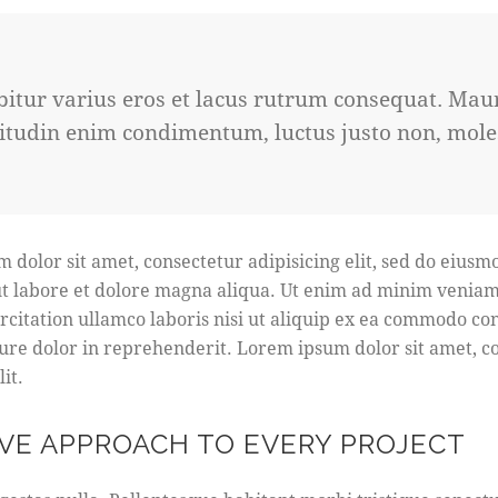
itur varius eros et lacus rutrum consequat. Mau
citudin enim condimentum, luctus justo non, mole
 dolor sit amet, consectetur adipisicing elit, sed do eius
ut labore et dolore magna aliqua. Ut enim ad minim veniam
rcitation ullamco laboris nisi ut aliquip ex ea commodo co
rure dolor in reprehenderit. Lorem ipsum dolor sit amet, c
it.
VE APPROACH TO EVERY PROJECT